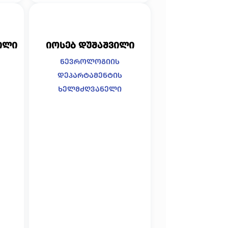
ილი
იოსებ დუშაშვილი
ნევროლოგიის
დეპარტამენტის
ხელმძღვანელი