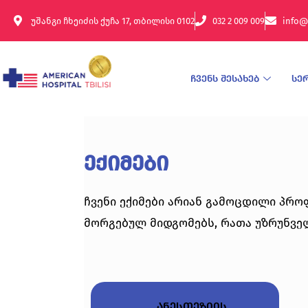
უშანგი ჩხეიძის ქუჩა 17, თბილისი 0102
032 2 009 009
info@
ჩვენს შესახებ
სე
ექიმები
ჩვენი ექიმები არიან გამოცდილი პრო
მორგებულ მიდგომებს, რათა უზრუნვე
ანესთეზიის