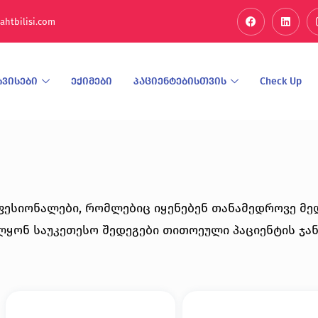
ahtbilisi.com
რვისები
ექიმები
პაციენტებისთვის
Check Up
ფესიონალები, რომლებიც იყენებენ თანამედროვე მედ
ლყონ საუკეთესო შედეგები თითოეული პაციენტის ჯ