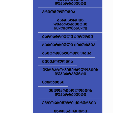
დეპარტამენტი
არითმოლოგია
ბარიატრიის
დეპარტამენტის
ხელმძღვანელი
ბარიატრიული ქირურგი
ბარიატრიული ქირურგია
გასტროენტეროლოგია
გინეკოლოგია
დერმატო-ვენეროლოგიის
დეპარტამენტი
ემერჯენსი
ენდოკრინოლოგიის
დეპარტამენტი
ენდოკრინული ქირურგია
ენდოსკოპიური