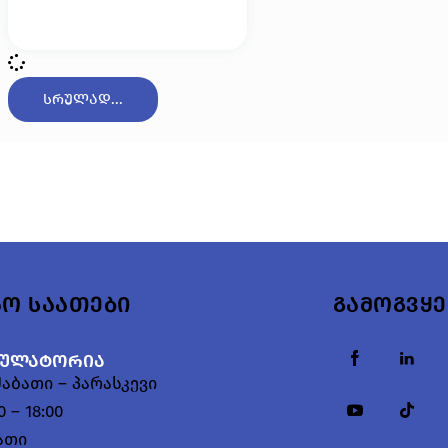
სრულად...
აო საათები
გამოგვყ
ბულატორია
აბათი – პარასკევი
0 – 18:00
ათი