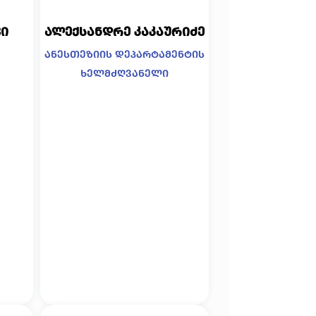
ი
ალექსანდრე კაკაურიძე
ანესთეზიის დეპარტამენტის
ხელმძღვანელი