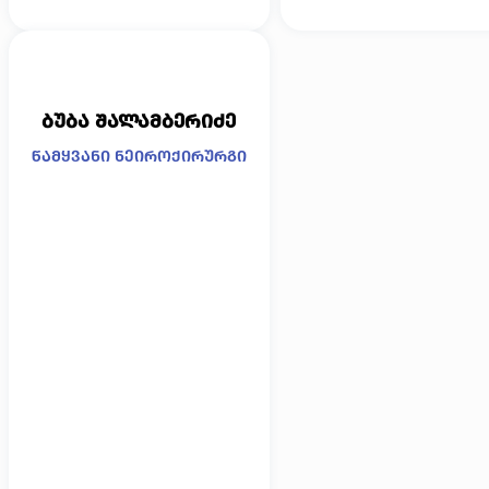
ბუბა შალამბერიძე
წამყვანი ნეიროქირურგი