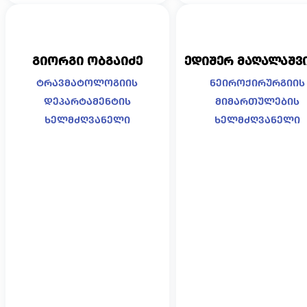
გიორგი ობგაიძე
ედიშერ მაღალაშვ
ტრავმატოლოგიის
ნეიროქირურგიის
დეპარტამენტის
მიმართულების
ხელმძღვანელი
ხელმძღვანელი