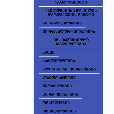
დეპარტამენტი
ეპილეფსიისა და ძილის
დარღვევების ცენტრი
ზოგადი ქირურგია
თორაკალური ქირურგია
ინტერვენციული
რადიოლოგია
კანის
კარდიოლოგია
კლინიკური ონკოლოგია
ლაბორატორია
ნევროლოგია
ნეიროქირურგია
ონკოლოგია
ონკოქირურგია