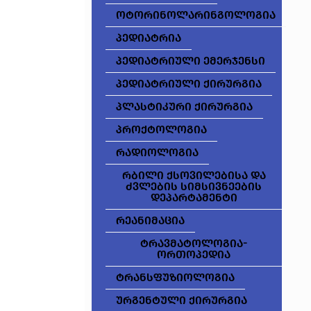
ოტორინოლარინგოლოგია
პედიატრია
პედიატრიული ემერჯენსი
პედიატრიული ქირურგია
პლასტიკური ქირურგია
პროქტოლოგია
რადიოლოგია
რბილი ქსოვილებისა და
ძვლების სიმსივნეების
დეპარტამენტი
რეანიმაცია
ტრავმატოლოგია-
ორთოპედია
ტრანსფუზიოლოგია
ურგენტული ქირურგია