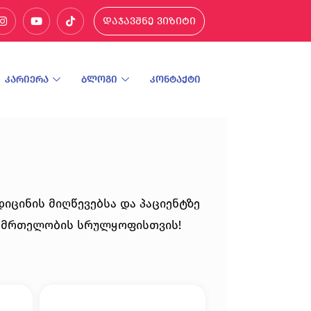
დაჯავშნე ვიზიტი
კარიერა
ბლოგი
კონტაქტი
იცინის მიღწევებსა და პაციენტზე
ანმრთელობის სრულყოფისთვის!