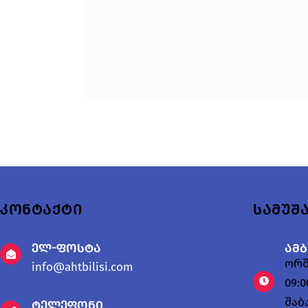
კონტაქტი
სამუშ
ელ-ფოსტა
ამ
ორშ
info@ahtbilisi.com
09:0
შაბ
ტელეფონი