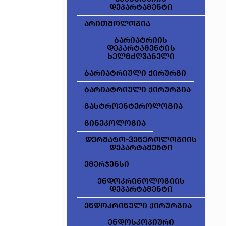
დეპარტამენტი
არითმოლოგია
ბარიატრიის
დეპარტამენტის
ხელმძღვანელი
ბარიატრიული ქირურგი
ბარიატრიული ქირურგია
გასტროენტეროლოგია
გინეკოლოგია
დერმატო-ვენეროლოგიის
დეპარტამენტი
ემერჯენსი
ენდოკრინოლოგიის
დეპარტამენტი
ენდოკრინული ქირურგია
ენდოსკოპიური