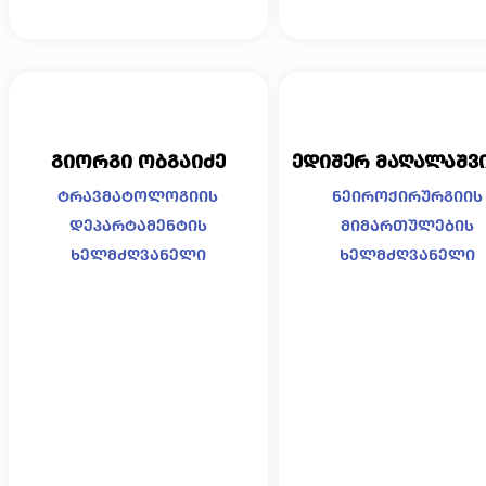
გიორგი ობგაიძე
ედიშერ მაღალაშვ
ტრავმატოლოგიის
ნეიროქირურგიის
დეპარტამენტის
მიმართულების
ხელმძღვანელი
ხელმძღვანელი