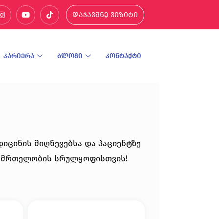
დაჯავშნე ვიზიტი
კარიერა
ბლოგი
კონტაქტი
იცინის მიღწევებსა და პაციენტზე
ანმრთელობის სრულყოფისთვის!