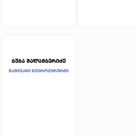
ბუბა შალამბერიძე
წამყვანი ნეიროქირურგი