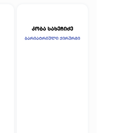
კობა სახეჩიძე
ბარიატრიული ქირურგი