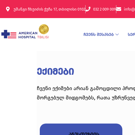
უშანგი ჩხეიძის ქუჩა 17, თბილისი 0102
032 2 009 009
info@
ჩვენს შესახებ
სე
ექიმები
ჩვენი ექიმები არიან გამოცდილი პრო
მორგებულ მიდგომებს, რათა უზრუნვე
ანესთეზიის