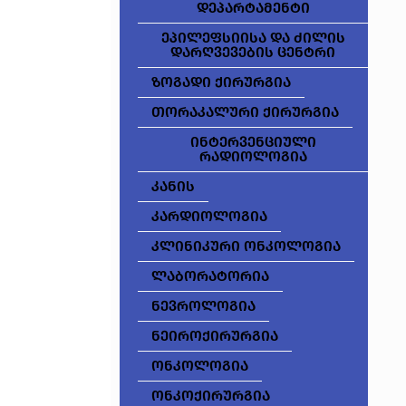
დეპარტამენტი
ეპილეფსიისა და ძილის
დარღვევების ცენტრი
ზოგადი ქირურგია
თორაკალური ქირურგია
ინტერვენციული
რადიოლოგია
კანის
კარდიოლოგია
კლინიკური ონკოლოგია
ლაბორატორია
ნევროლოგია
ნეიროქირურგია
ონკოლოგია
ონკოქირურგია