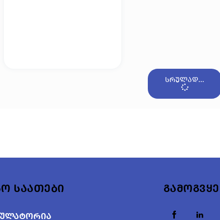
სრულად...
აო საათები
გამოგვყ
ბულატორია