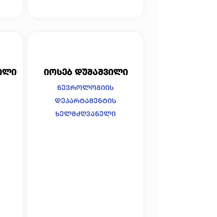
ილი
იოსებ დუშაშვილი
ნევროლოგიის
დეპარტამენტის
ხელმძღვანელი