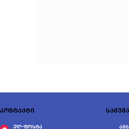
კონტაქტი
სამუშ
ელ-ფოსტა
ამ