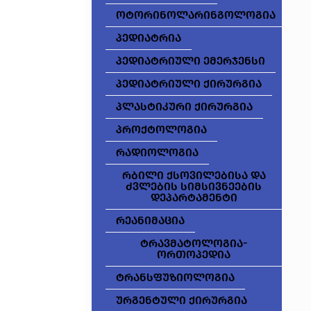
ოტორინოლარინგოლოგია
პედიატრია
პედიატრიული ემერჯენსი
პედიატრიული ქირურგია
პლასტიკური ქირურგია
პროქტოლოგია
რადიოლოგია
რბილი ქსოვილებისა და
ძვლების სიმსივნეების
დეპარტამენტი
რეანიმაცია
ტრავმატოლოგია-
ორთოპედია
ტრანსფუზიოლოგია
ურგენტული ქირურგია