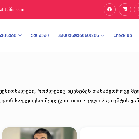
ahtbilisi.com
რვისები
ექიმები
პაციენტებისთვის
Check Up
ფესიონალები, რომლებიც იყენებენ თანამედროვე მედ
ლყონ საუკეთესო შედეგები თითოეული პაციენტის ჯ