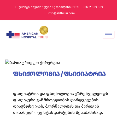
უშანგი ჩხეიძის ქუჩა 17, თბილისი 0102
032 2 009 009
info@ahtbilisi.com
ფსიქოლოგია/ფსიქიატრია
ფსიქიატრია და ფსიქოლოგია უზრუნველყოფს
ფსიქიკური ჯანმრთელობის დარღვევების
დიაგნოსტიკას, მკურნალობას და მართვას
თანამედროვე სტანდარტების შესაბამისად.