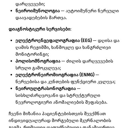
დარღვევები;
ნეიროიმუნოლოგია
— აუტოიმუნური ნერვული
დაავადებების მართვა.
დიაგნოსტიკური სერვისები
:
ელექტროენცეფალოგრაფია (EEG)
— დღისა და
ღამის რეჟიმში, ხანმოკლე და ხანგრძლივი
მონიტორინგი;
პოლისომნოგრაფია
— ძილის დარღვევების
სრული გამოკვლევა;
ელექტრონეირომიოგრაფია (ENMG)
—
ნერვებისა და კუნთების ფუნქციური კვლევა;
ნეიროულტრასონოგრაფია
—
სისხლძარღვოვანი და სტრუქტურული
ნევროლოგიური ანომალიების შეფასება.
ჩვენი მიზანია პაციენტებისთვის შევქმნათ
ინდივიდუალურად მორგებული მკურნალობის
გეგმა, რომელიც დაფუძნებულია თანამედროვე