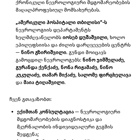
ქრონიკული ნევროლოგიური მდგომარეობების
მაღალპროფესიულ მომსახურებას.
„ამერიკული ჰოსპიტალი თბილისი“-ს
ნევროლოგიის დეპარტამენტს
ხელმძღვანელობს
იოსებ დუშაშვილი
, ხოლო
ეპილეფსიისა და ძილის დარღვევების ცენტრს
—
ნინო გზირიშვილი
. გუნდი მოიცავს
გამოცდილ ნევროლოგებს:
ნინო ჯიმშელაძე
,
გურანდა ქენქაძე
,
ნონა რიჟამაძე
,
ნინო
კუკულაძე
,
თამარ მიქაძე
,
სალომე ფირცხელავა
და
მაია ტიღაშვილი
.
ჩვენ გთავაზობთ:
ექიმთან კონსულტაცია
— ნევროლოგიური
მდგომარეობების დიაგნოსტიკა და
მკურნალობის ინდივიდუალური გეგმის
შედგენა;