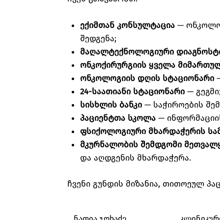
ექიმთან კონსულტაცია
— ონკოლოგ
შედგენა;
მაღალტექნოლოგიური დიაგნოსტი
ონკოქირურგიის ყველა მიმართუ
ონკოლოგიის დღის სტაციონარი
—
24-საათიანი სტაციონარი
— გეგმი
სისხლის ბანკი
— საჭიროების შე
პაციენტთა სკოლა
— ინფორმაციის
ფსიქოლოგიური მხარდაჭერის სა
მკურნალობის შემდგომი მეთვალყ
და აღდგენის მხარდაჭერა.
ჩვენი გუნდის მიზანია, თითოეულ პ
ნათია ჯოხაძე
კლინიკურ