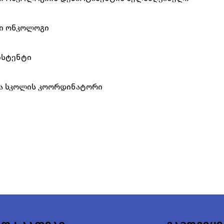
ი ონკოლოგი
ისტენტი
ა სკოლის კოორდინატორი