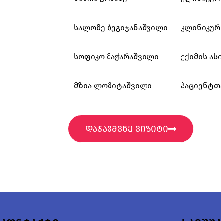
სალომე ბეგიჯანაშვილი
კლინიკურ
სოფიკო მაჭარაშვილი
ექიმის ას
მზია ლომიტაშვილი
პაციენტთ
დაჯავშვნე ვიზიტი