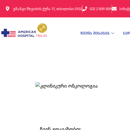
უშანგი ჩხეიძის ქუჩა 17, თბილისი 0102
032 2 009 009
info@
ჩვენს შესახებ
სე
ჩვენ გთავაზობთ: