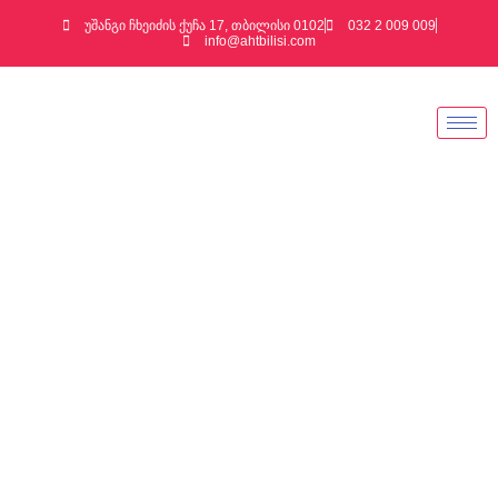
უშანგი ჩხეიძის ქუჩა 17, თბილისი 0102
032 2 009 009
info@ahtbilisi.com