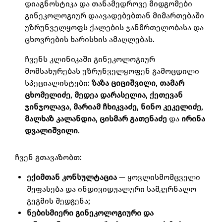
დიაგნოსტიკა და თანამედროვე მიდგომები
გინეკოლოგიურ დაავადებებთან მიმართებაში
უზრუნველყოფს ქალების ჯანმრთელობასა და
ცხოვრების ხარისხის ამაღლებას.
ჩვენს კლინიკაში გინეკოლოგიურ
მომსახურებას უზრუნველყოფენ გამოცდილი
სპეციალისტები:
ზაზა ციციშვილი
,
თამარ
ცხომელიძე
,
მედეა დარასელია
,
ქეთევან
ჯინჯოლავა
,
მარიამ ჩხიკვაძე
,
ნინო კეკელიძე
,
მალხაზ კალანდია
,
ცისმარ გათენაძე
და
ირინა
დვალიშვილი
.
ჩვენ გთავაზობთ:
ექიმთან კონსულტაცია
— ყოვლისმომცველი
შეფასება და ინდივიდუალური სამკურნალო
გეგმის შედგენა;
ნებისმიერი გინეკოლოგიური და