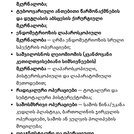
მკურნალობა
;
ტუბოოვარიული ანთებითი წარმონაქმნების
და დუგლასის აბსცესის ქირურგიული
მკურნალობა
;
ენდომეტრიოზის ლაპაროსკოპიული
მკურნალობა
— ღრმა ენდომეტრიოზის სრული
სპექტრის ოპერაციები;
საშვილოსნოს ლეიომიომის (კვანძოვანი
კეთილთვისებიანი სიმსივნეების)
მკურნალობა
— ლაპაროსკოპიული,
ჰისტეროსკოპიული და ლაპარატომიული
მეთოდებით;
რადიკალური ოპერაციები
— ტოტალური და
სუბტოტალური ჰისტერექტომია;
საშოსმხრივი ოპერაციები
— საშოს წინა/უკანა
კედლის პლასტიკა, ბართოლინის ჯირკვლის
ოპერაციები, საშოს ან ვულვის პოლიპების
მოცილება;
დიაგნოსტიკური და ოპერაციული