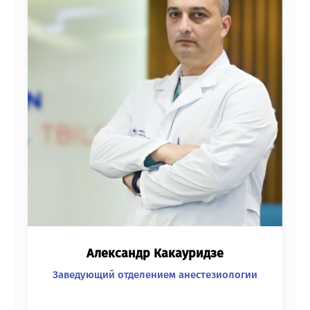
Александр Какауридзе
Заведующий отделением анестезиологии