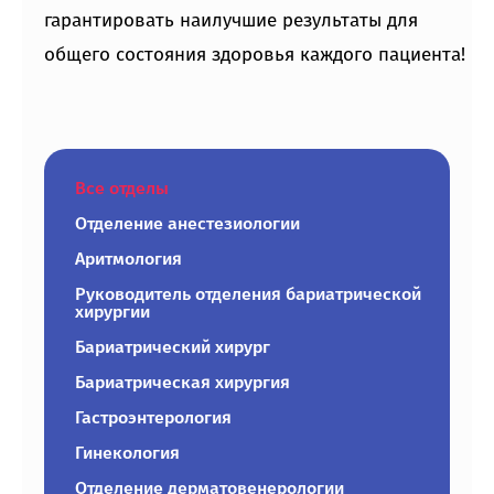
гарантировать наилучшие результаты для
общего состояния здоровья каждого пациента!
Все отделы
Отделение анестезиологии
Аритмология
Руководитель отделения бариатрической
хирургии
Бариатрический хирург
Бариатрическая хирургия
Гастроэнтерология
Гинекология
Отделение дерматовенерологии