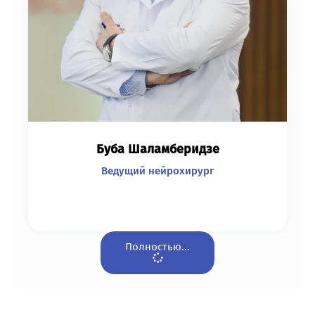
Буба Шаламберидзе
Ведущий нейрохирург
Полностью...