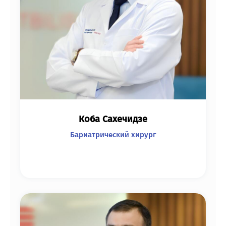
Коба Сахечидзе
Бариатрический хирург