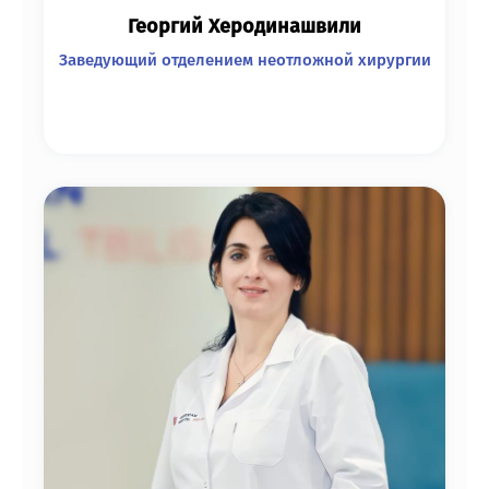
Георгий Херодинашвили
Заведующий отделением неотложной хирургии