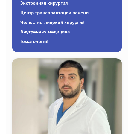
Экстренная хирургия
Центр трансплантации печени
Челюстно-лицевая хирургия
Внутренняя медицина
Гематология