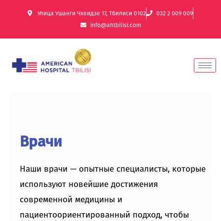
Улица Ушанги Чхеидзе 17, Тбилиси 0102
032 2 009 009
info@ahtbilisi.com
Врачи
Наши врачи — опытные специалисты, которые
используют новейшие достижения
современной медицины и
пациентоориентированный подход, чтобы