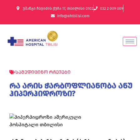
უშანგი ჩხეიძის ქუჩა 17, თბილისი 0102
032 2 009 009
info@ahtbilisi.com
სამედიცინო რჩევები
რა არის ჭარბოფლიანობა ანუ
ჰიპერჰიდროზი?