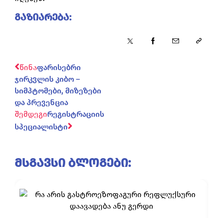
გაზიარება:
წინა
ფარისებრი
ჯირკვლის კიბო –
სიმპტომები, მიზეზები
და პრევენცია
შემდეგი
რეგისტრაციის
სპეციალისტი
მსგავსი ბლოგები: