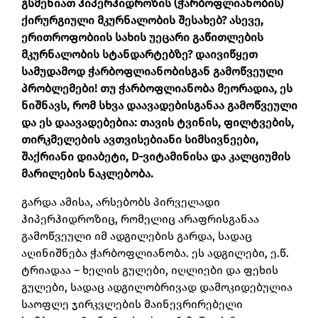
გსმენიათ ჰიპერჰიდროზის (ჭარბოფლიანობის)
ქირურგიული მკურნალობის შესახებ? ასევე,
ერითროფობიის სახის უეცარი გაწითლების
მკურნალობის სტანდარტებზე? დაივიწყეთ
სამუდამოდ ჭარბოფლიანობისგან გამოწვეული
პრობლემები! თუ ჭარბოფლიანობა მეორადია, ეს
ნიშნავს, რომ სხვა დაავადებისგანაა გამოწვეული
და ეს დაავადებებია: თავის ტვინის, ფილტვების,
თირკმელების ავთვისებიანი სიმსივნეები,
შაქრიანი დიაბეტი, D-ვიტამინისა და კალციუმის
მარილების ნაკლებობა.
გარდა ამისა, არსებობს პირველადი
ჰიპერჰიდროზიც, რომელიც არაფრისგანაა
გამოწვეული იმ ადგილების გარდა, სადაც
აღინიშნება ჭარბოფლიანობა. ეს ადგილები, ე.წ.
ტრიადაა – ხელის გულები, იღლიები და ფეხის
გულები, სადაც ადგილობრივად დამოკიდებულია
საოფლე ჯირკვლების მაინევრირებელი