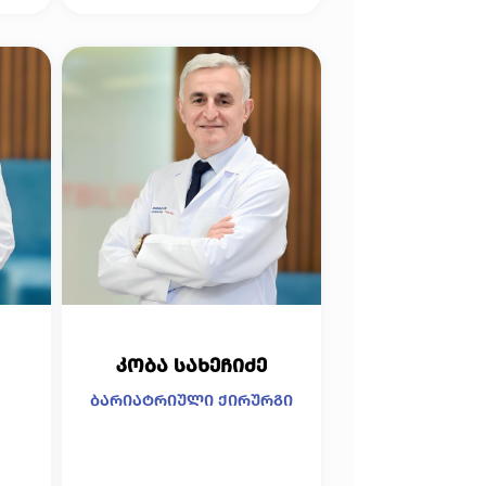
კობა სახეჩიძე
ბარიატრიული ქირურგი