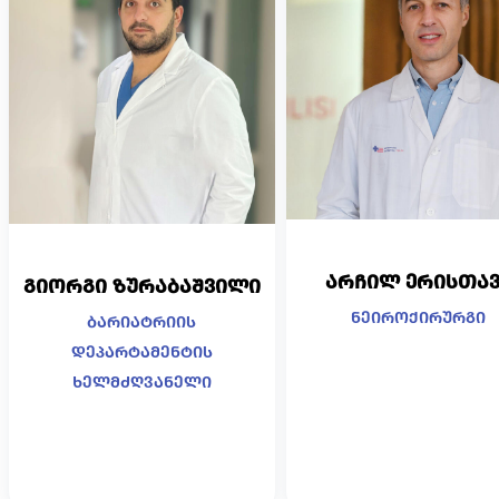
არჩილ ერისთავ
გიორგი ზურაბაშვილი
ნეიროქირურგი
ბარიატრიის
დეპარტამენტის
ხელმძღვანელი