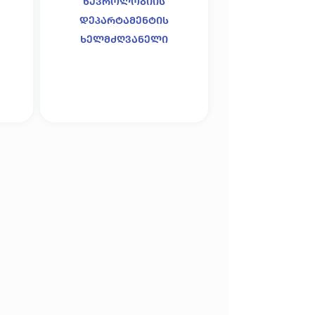
ნევროლოგიის
დეპარტამენტის
ხელმძღვანელი