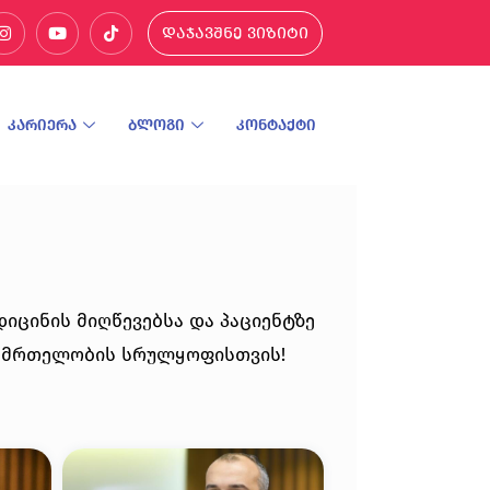
დაჯავშნე ვიზიტი
კარიერა
ბლოგი
კონტაქტი
იცინის მიღწევებსა და პაციენტზე
ანმრთელობის სრულყოფისთვის!