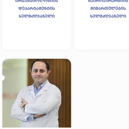
ტრავმატოლოგიის
ნეიროქირურგიის
დეპარტამენტის
მიმართულების
ხელმძღვანელი
ხელმძღვანელი