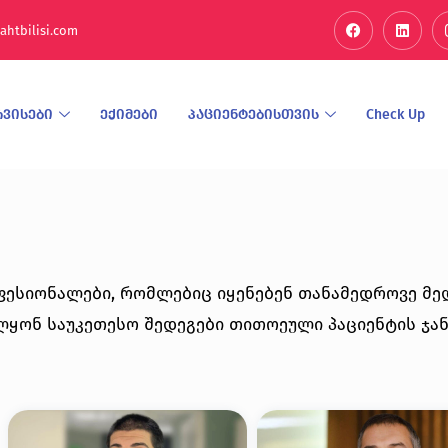
ahtbilisi.com
რვისები
ექიმები
პაციენტებისთვის
Check Up
ფესიონალები, რომლებიც იყენებენ თანამედროვე მედ
ლყონ საუკეთესო შედეგები თითოეული პაციენტის ჯ