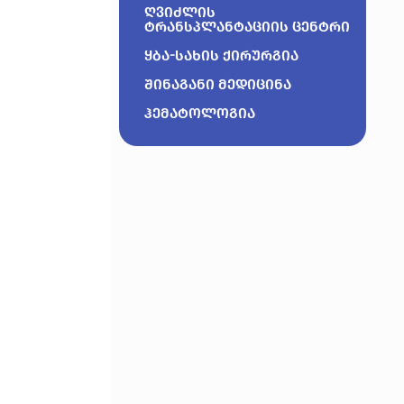
ღვიძლის
ტრანსპლანტაციის ცენტრი
ყბა-სახის ქირურგია
შინაგანი მედიცინა
ჰემატოლოგია