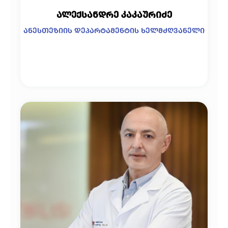
ალექსანდრე კაკაურიძე
ანესთეზიის დეპარტამენტის ხელმძღვანელი