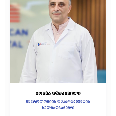
იოსებ დუშაშვილი
ნევროლოგიის დეპარტამენტის
ხელმძღვანელი