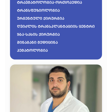
ტრავმატოლოგია-ორთოპედია
ტრანსფუზიოლოგია
ურგენტული ქირურგია
ღვიძლის ტრანსპლანტაციის ცენტრი
ყბა-სახის ქირურგია
შინაგანი მედიცინა
ჰემატოლოგია