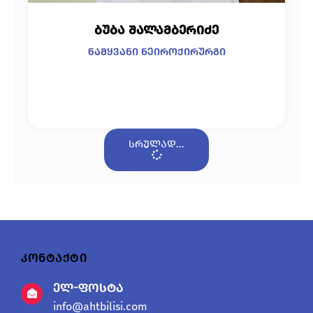
ბუბა შალამბერიძე
წამყვანი ნეიროქირურგი
სრულად...
კონტაქტი
ელ-ფოსტა
info@ahtbilisi.com