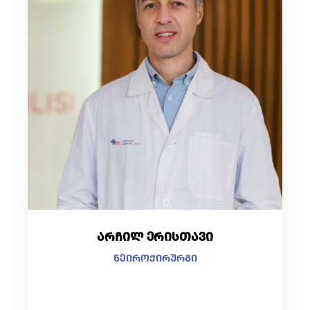
არჩილ ერისთავი
ნეიროქირურგი