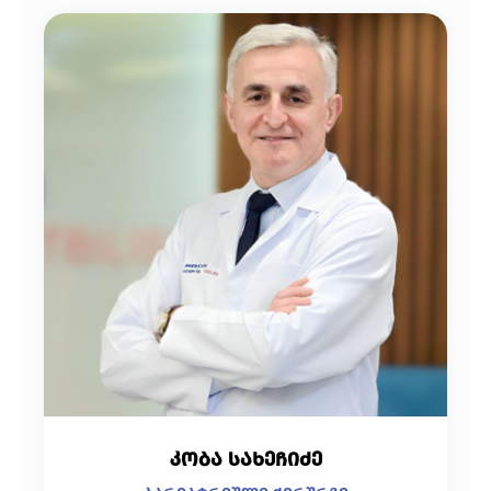
კობა სახეჩიძე