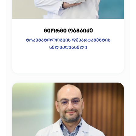
გიორგი ობგაიძე
ტრავმატოლოგიის დეპარტამენტის
ხელმძღვანელი