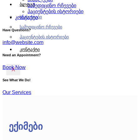
ბლოგი
სამედიცინო რჩევები
პაციენტების ისტორიები
სიახლეები
კონტაქტი
სამედიცინო რჩევები
Have Questions?
პაციენტების ისტორიები
info@website.com
კონტაქტი
Need an Appointment?
Book Now
X
See What We Do!
Our Services
ექიმები