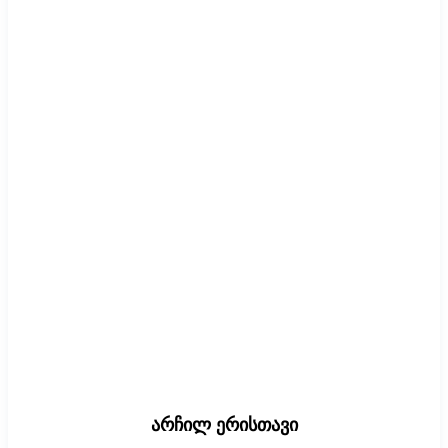
არჩილ ერისთავი