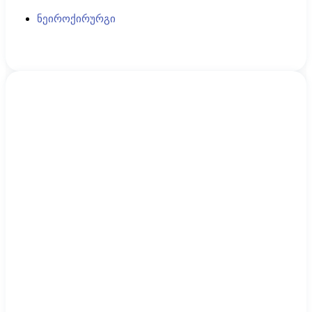
ნეიროქირურგი