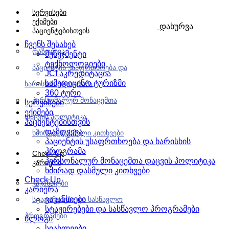
სერვისები
ექიმები
დახურვა
პაციენტებისთვის
ჩვენს შესახებ
დაზღვევა
მენეჯმენტი
ტექნოლოგიები
პაციენტის უსაფრთხოება და
JCI აკრედიტაცია
სამედიცინო ტურიზმი
ხარისხის პროგრამა
360 ტური
პერსონალურ მონაცემთა
სერვისები
ექიმები
დაცვის პოლიტიკა
პაციენტებისთვის
დაზღვევა
ხშირად დასმული კითხვები
პაციენტის უსაფრთხოება და ხარისხის
პროგრამა
Check Up
პერსონალურ მონაცემთა დაცვის პოლიტიკა
კარიერა
ხშირად დასმული კითხვები
Check Up
ვაკანსიები
კარიერა
ვაკანსიები
სტაჟირებები და სასწავლო
სტაჟირებები და სასწავლო პროგრამები
პროგრამები
ბლოგი
სიახლეები