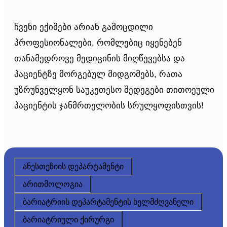
ჩვენი ექიმები არიან გამოცდილი
პროფესიონალები, რომლებიც იყენებენ
თანამედროვე მედიცინის მიღწევებსა და
პაციენტზე მორგებულ მიდგომებს, რათა
უზრუნველყონ საუკეთესო შედეგები თითოეული
პაციენტის ჯანმრთელობის სრულყოფისთვის!
ანესთეზიის დეპარტამენტი
არითმოლოგია
ბარიატრიის დეპარტამენტის ხელმძღვანელი
ბარიატრიული ქირურგი