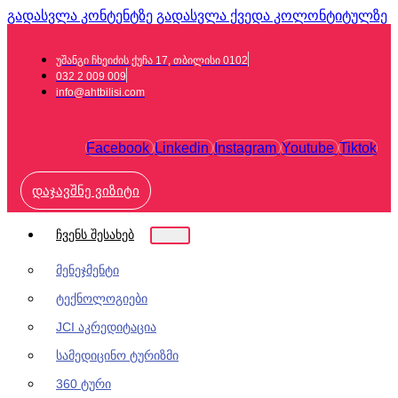
გადასვლა კონტენტზე
გადასვლა ქვედა კოლონტიტულზე
უშანგი ჩხეიძის ქუჩა 17, თბილისი 0102
032 2 009 009
info@ahtbilisi.com
Facebook
Linkedin
Instagram
Youtube
Tiktok
დაჯავშნე ვიზიტი
ჩვენს შესახებ
მენეჯმენტი
ტექნოლოგიები
JCI აკრედიტაცია
სამედიცინო ტურიზმი
360 ტური