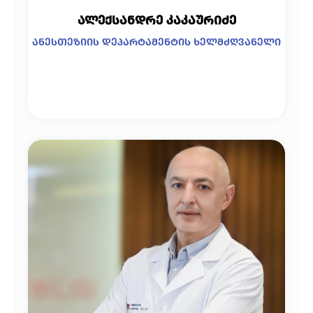
ალექსანდრე კაკაურიძე
ანესთეზიის დეპარტამენტის ხელმძღვანელი