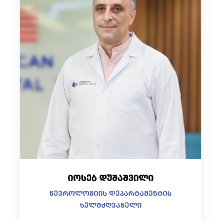
იოსებ დუშაშვილი
ნევროლოგიის დეპარტამენტის
ხელმძღვანელი