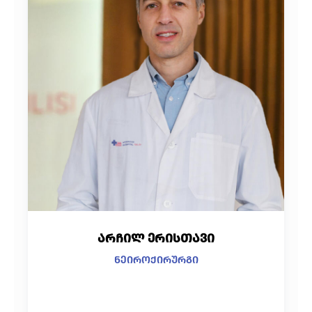
არჩილ ერისთავი
ნეიროქირურგი