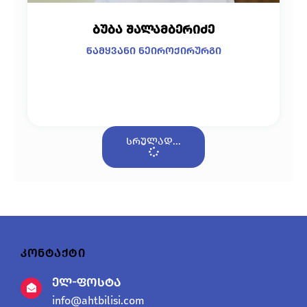
ბუბა შალამბერიძე
წამყვანი ნეიროქირურგი
სრულად...
კონტაქტი
ელ-ფოსტა
info@ahtbilisi.com