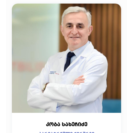
კობა სახეჩიძე