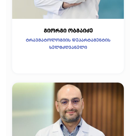
გიორგი ობგაიძე
ტრავმატოლოგიის დეპარტამენტის
ხელმძღვანელი