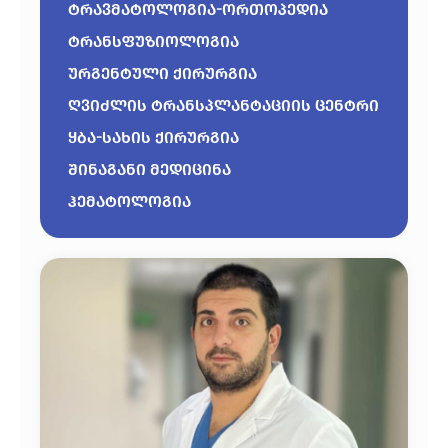
ტრავმატოლოგია-ორთოპედია
ტრანსფუზიოლოგია
ურგენტული ქირურგია
ღვიძლის ტრანსპლანტაციის ცენტრი
ყბა-სახის ქირურგია
შინაგანი მედიცინა
ჰემატოლოგია