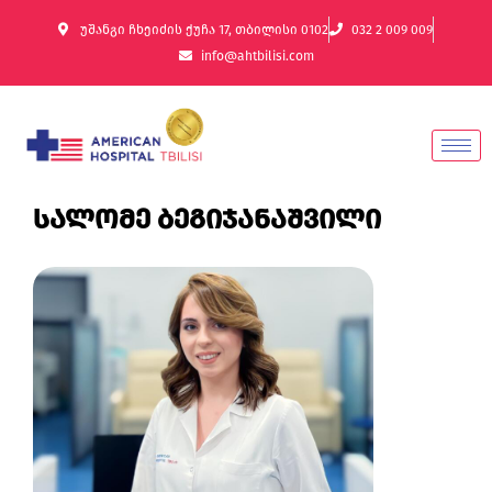
უშანგი ჩხეიძის ქუჩა 17, თბილისი 0102
032 2 009 009
info@ahtbilisi.com
სალომე ბეგიჯანაშვილი