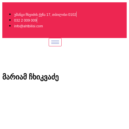
უშანგი ჩხეიძის ქუჩა 17, თბილისი 0102
032 2 009 009
info@ahtbilisi.com
მარიამ ჩხიკვაძე