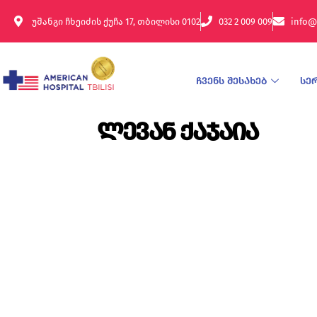
უშანგი ჩხეიძის ქუჩა 17, თბილისი 0102
032 2 009 009
info@
ჩვენს შესახებ
სე
ლევან ქაჯაია
გაქვს კითხვები?
Ჩვენი Გუნდი