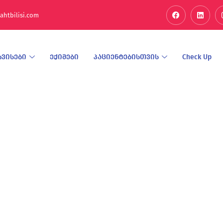
ahtbilisi.com
რვისები
ექიმები
პაციენტებისთვის
Check Up
 Მალე Გიპასუხებთ,