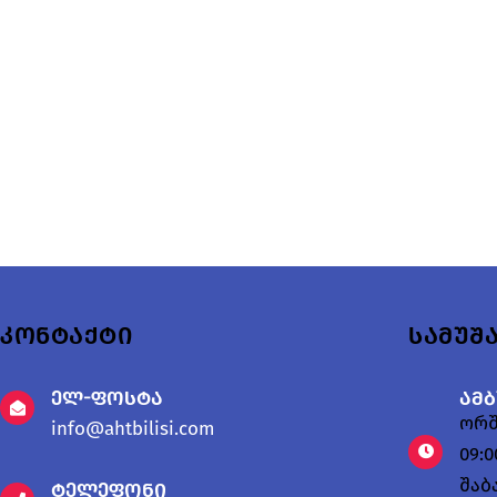
Გამოგვიგზა
კონტაქტი
სამუშ
ელ-ფოსტა
ამ
ორშ
info@ahtbilisi.com
09:0
შაბ
ტელეფონი