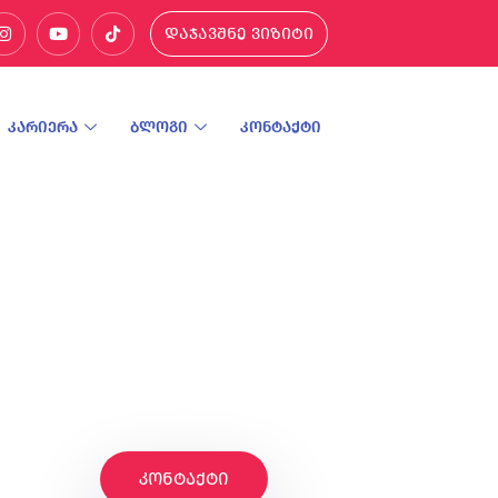
დაჯავშნე ვიზიტი
კარიერა
ბლოგი
კონტაქტი
კონტაქტი