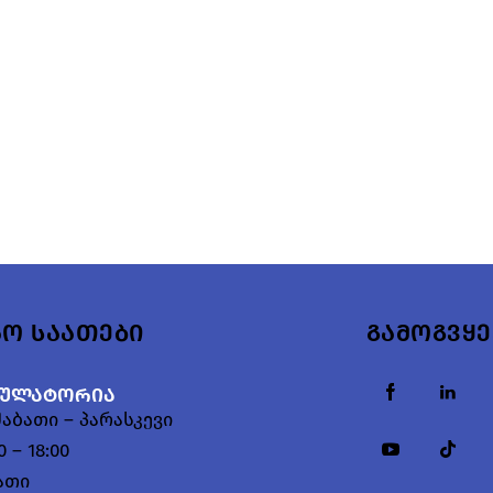
ვნეთ Შეტყობინება
აო საათები
გამოგვყ
ბულატორია
აბათი – პარასკევი
0 – 18:00
ათი