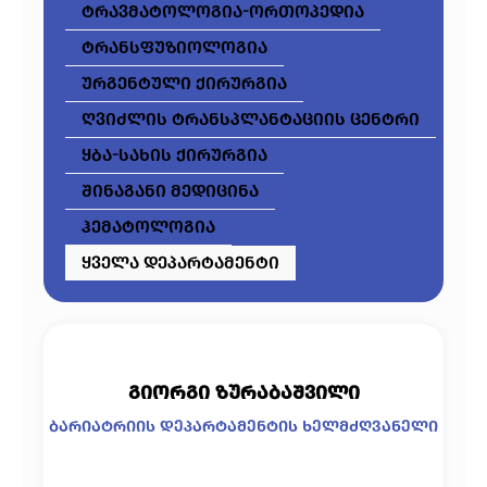
ტრავმატოლოგია-ორთოპედია
ტრანსფუზიოლოგია
ურგენტული ქირურგია
ღვიძლის ტრანსპლანტაციის ცენტრი
ყბა-სახის ქირურგია
შინაგანი მედიცინა
ჰემატოლოგია
ყველა დეპარტამენტი
გიორგი ზურაბაშვილი
ბარიატრიის დეპარტამენტის ხელმძღვანელი