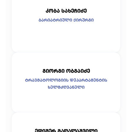
კობა სახეჩიძე
ბარიატრიული ქირურგი
გიორგი ობგაიძე
ტრავმატოლოგიის დეპარტამენტის
ხელმძღვანელი
ედიშერ მაღალაშვილი