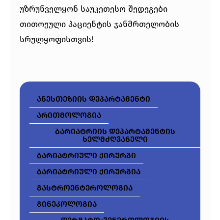
უზრუნველყონ საუკეთესო შედეგები
თითოეული პაციენტის ჯანმრთელობის
სრულყოფისთვის!
ანესთეზიის დეპარტამენტი
არითმოლოგია
ბარიატრიის დეპარტამენტის
ხელმძღვანელი
ბარიატრიული ქირურგი
ბარიატრიული ქირურგია
გასტროენტეროლოგია
გინეკოლოგია