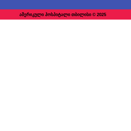
ამერიკული ჰოსპიტალი თბილისი © 2025