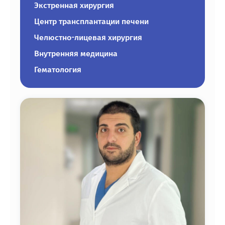
Экстренная хирургия
Центр трансплантации печени
Челюстно-лицевая хирургия
Внутренняя медицина
Гематология