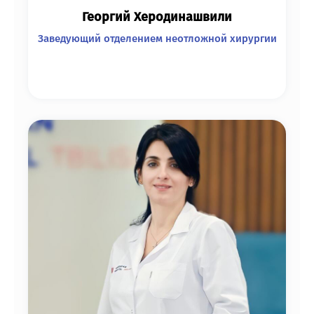
Георгий Херодинашвили
Заведующий отделением неотложной хирургии