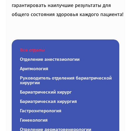
гарантировать наилучшие результаты для
общего состояния здоровья каждого пациента!
Все отделы
Отделение анестезиологии
Аритмология
Руководитель отделения бариатрической
хирургии
Бариатрический хирург
Бариатрическая хирургия
Гастроэнтерология
Гинекология
Отделение дерматовенерологии