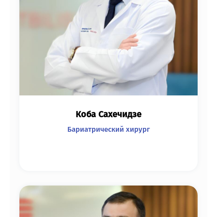
Коба Сахечидзе
Бариатрический хирург