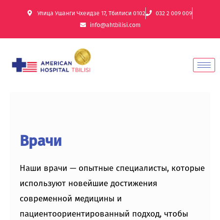
Улица Ушанги Чхеидзе 17, Тбилиси 0102
032 2 009 009
info@ahtbilisi.com
Врачи
Наши врачи — опытные специалисты, которые
используют новейшие достижения
современной медицины и
пациентоориентированный подход, чтобы