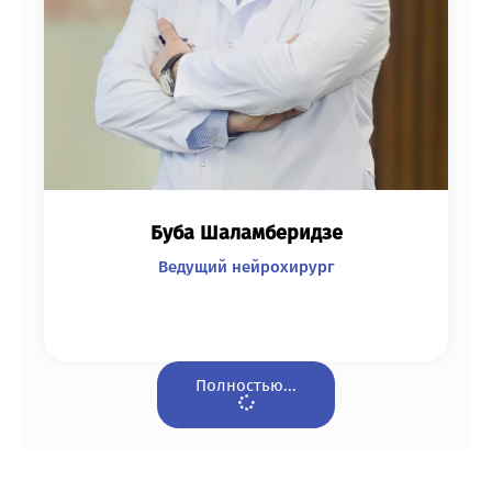
Буба Шаламберидзе
Ведущий нейрохирург
Полностью...