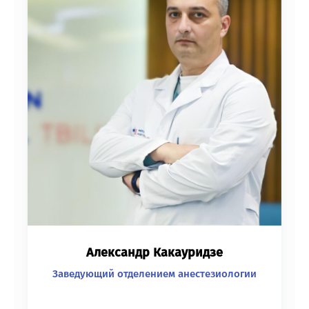
Александр Какауридзе
Заведующий отделением анестезиологии