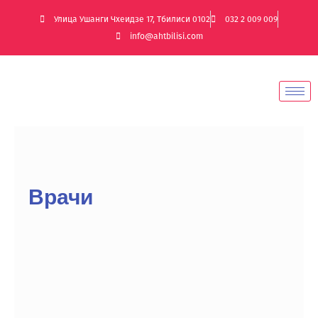
Улица Ушанги Чхеидзе 17, Тбилиси 0102
032 2 009 009
info@ahtbilisi.com
Врачи