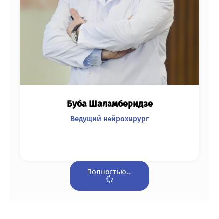
Буба Шаламберидзе
Ведущий нейрохирург
Полностью...