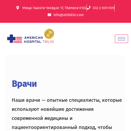
Улица Ушанги Чхеидзе 17, Тбилиси 0102
032 2 009 009
info@ahtbilisi.com
Врачи
Наши врачи — опытные специалисты, которые
используют новейшие достижения
современной медицины и
пациентоориентированный подход, чтобы