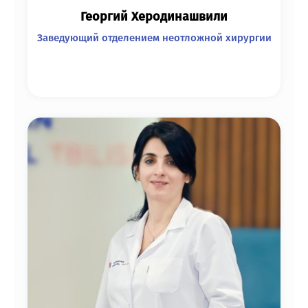
Георгий Херодинашвили
Заведующий отделением неотложной хирургии