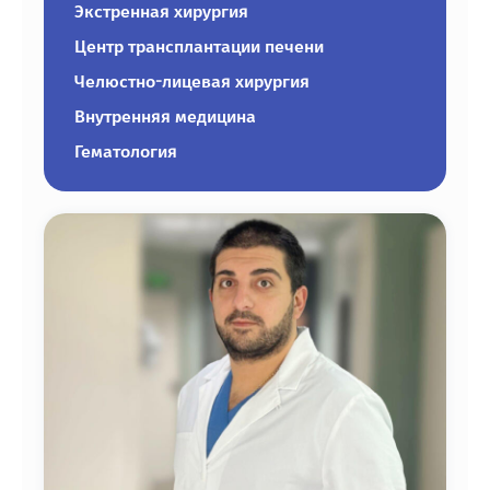
Экстренная хирургия
Центр трансплантации печени
Челюстно-лицевая хирургия
Внутренняя медицина
Гематология