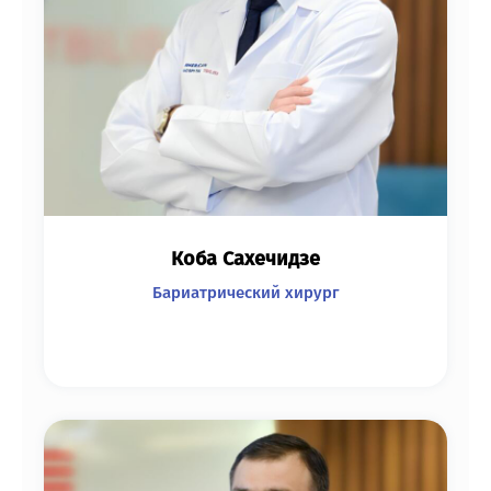
Коба Сахечидзе
Бариатрический хирург