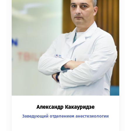
Александр Какауридзе
Заведующий отделением анестезиологии