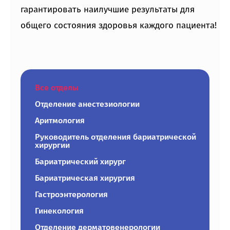
гарантировать наилучшие результаты для
общего состояния здоровья каждого пациента!
Все отделы
Отделение анестезиологии
Аритмология
Руководитель отделения бариатрической
хирургии
Бариатрический хирург
Бариатрическая хирургия
Гастроэнтерология
Гинекология
Отделение дерматовенерологии