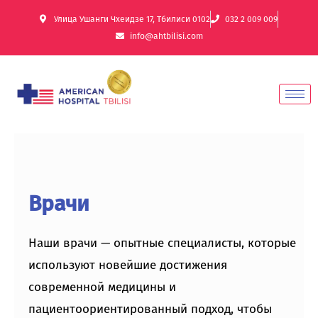
Улица Ушанги Чхеидзе 17, Тбилиси 0102
032 2 009 009
info@ahtbilisi.com
Врачи
Наши врачи — опытные специалисты, которые
используют новейшие достижения
современной медицины и
пациентоориентированный подход, чтобы