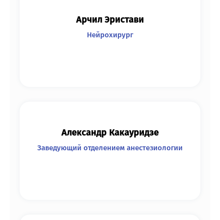
Арчил Эристави
Нейрохирург
Александр Какауридзе
Заведующий отделением анестезиологии