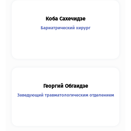
Коба Сахечидзе
Бариатрический хирург
Георгий Обгаидзе
Заведующий травматологическим отделением