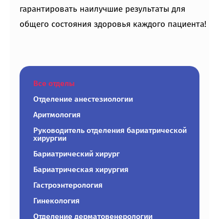
гарантировать наилучшие результаты для
общего состояния здоровья каждого пациента!
Все отделы
Отделение анестезиологии
Аритмология
Руководитель отделения бариатрической
хирургии
Бариатрический хирург
Бариатрическая хирургия
Гастроэнтерология
Гинекология
Отделение дерматовенерологии