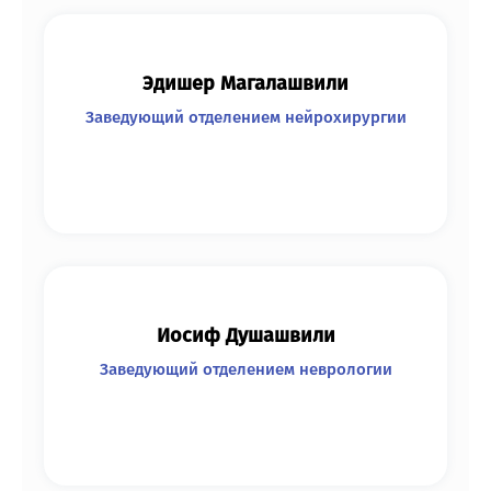
Эдишер Магалашвили
Заведующий отделением нейрохирургии
Иосиф Душашвили
Заведующий отделением неврологии